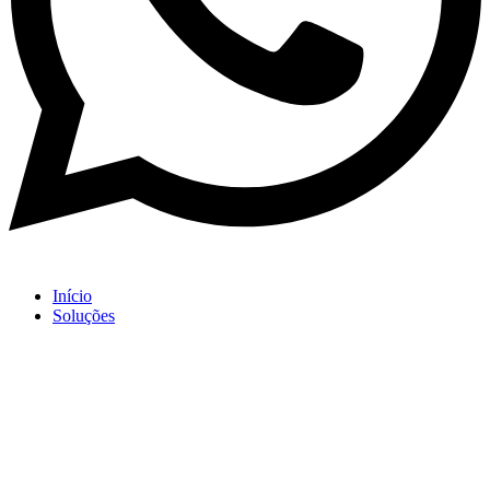
Início
Soluções