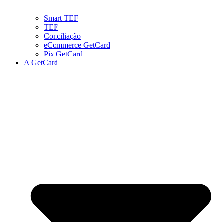
Smart TEF
TEF
Conciliação
eCommerce GetCard
Pix GetCard
A GetCard