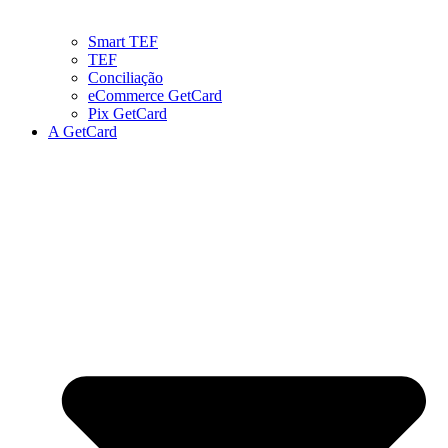
Smart TEF
TEF
Conciliação
eCommerce GetCard
Pix GetCard
A GetCard