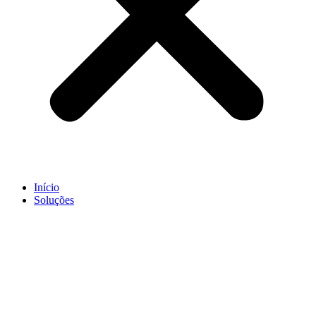
Início
Soluções