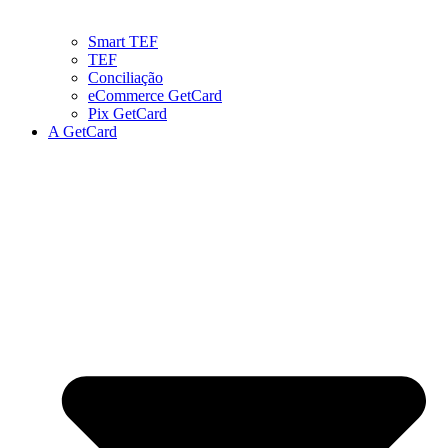
Smart TEF
TEF
Conciliação
eCommerce GetCard
Pix GetCard
A GetCard