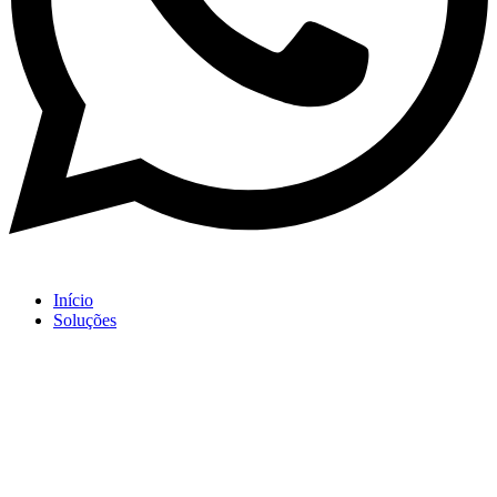
Início
Soluções