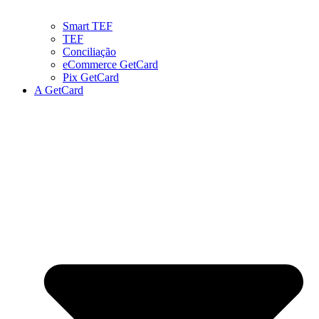
Smart TEF
TEF
Conciliação
eCommerce GetCard
Pix GetCard
A GetCard