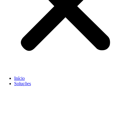
Início
Soluções