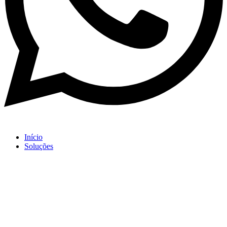
Início
Soluções