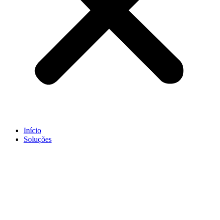
Início
Soluções