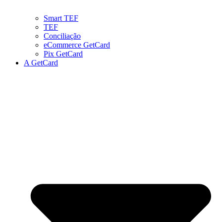
Smart TEF
TEF
Conciliação
eCommerce GetCard
Pix GetCard
A GetCard