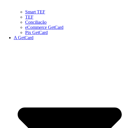
Smart TEF
TEF
Conciliação
eCommerce GetCard
Pix GetCard
A GetCard