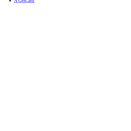
A GetCard