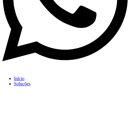
Início
Soluções