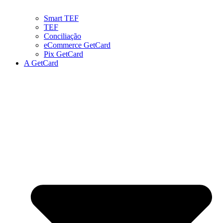
Smart TEF
TEF
Conciliação
eCommerce GetCard
Pix GetCard
A GetCard