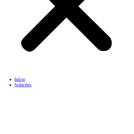
Início
Soluções