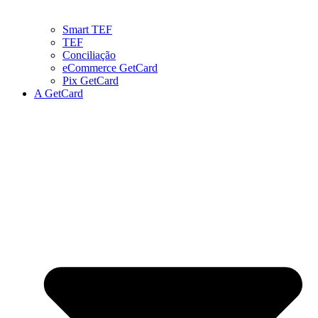
Smart TEF
TEF
Conciliação
eCommerce GetCard
Pix GetCard
A GetCard