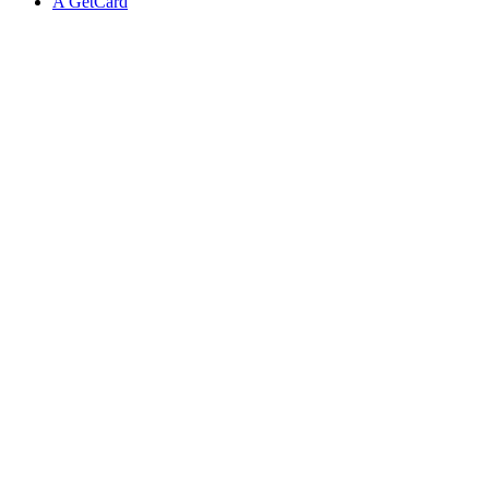
A GetCard