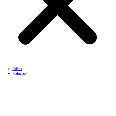
Início
Soluções