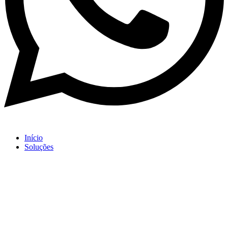
Início
Soluções