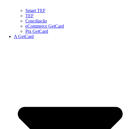
Smart TEF
TEF
Conciliação
eCommerce GetCard
Pix GetCard
A GetCard