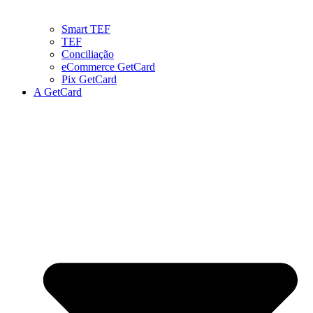
Smart TEF
TEF
Conciliação
eCommerce GetCard
Pix GetCard
A GetCard