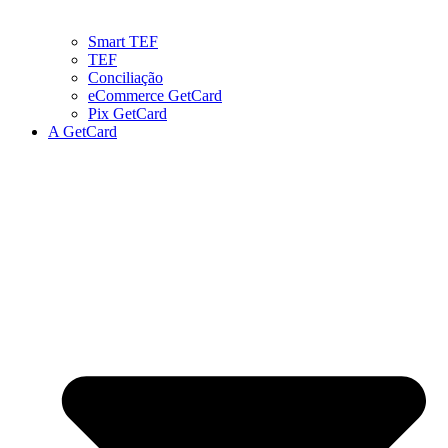
Smart TEF
TEF
Conciliação
eCommerce GetCard
Pix GetCard
A GetCard