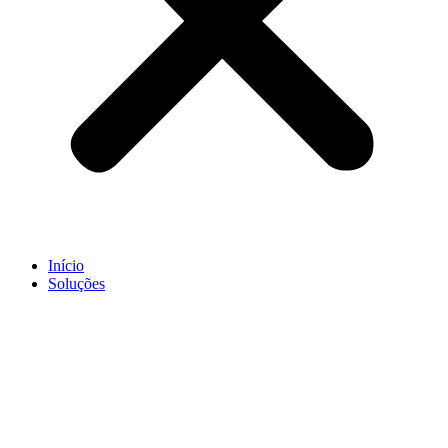
Início
Soluções