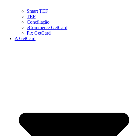
Smart TEF
TEF
Conciliação
eCommerce GetCard
Pix GetCard
A GetCard