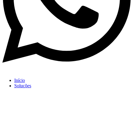
Início
Soluções