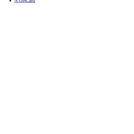
A GetCard