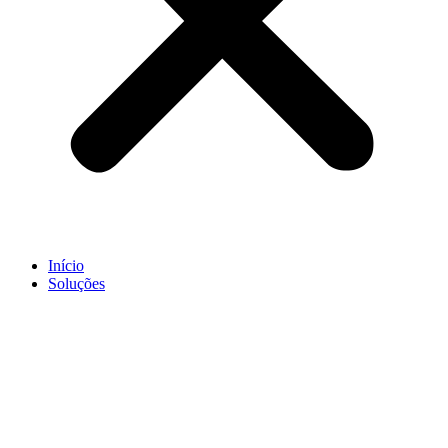
Início
Soluções