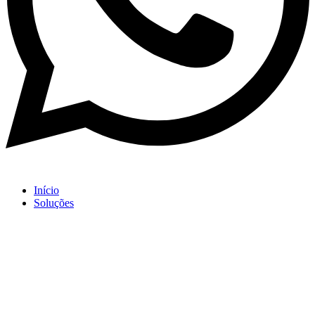
Início
Soluções