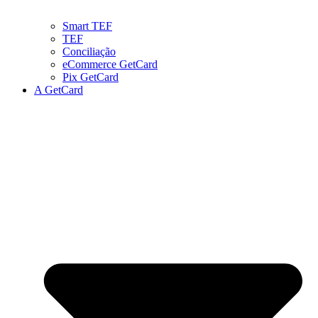
Smart TEF
TEF
Conciliação
eCommerce GetCard
Pix GetCard
A GetCard