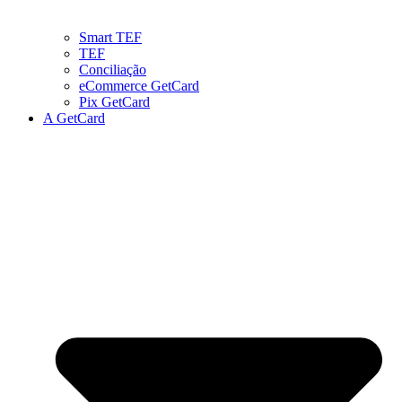
Smart TEF
TEF
Conciliação
eCommerce GetCard
Pix GetCard
A GetCard